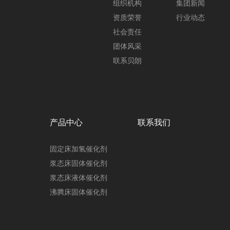
组织机构
集团新闻
资质荣誉
行业动态
社会责任
团体风采
联系贝朗
产品中心
联系我们
固定床加氢催化剂
浆态床固体催化剂
浆态床液体催化剂
沸腾床固体催化剂