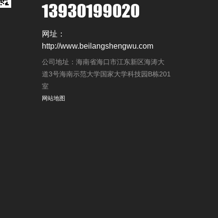
13930199020
网址：
http://www.beilangshengwu.com
公司地址：海南省海口市江东新区海涛大
道3号海南示范大学国家大学科技园B栋201
室
网站地图