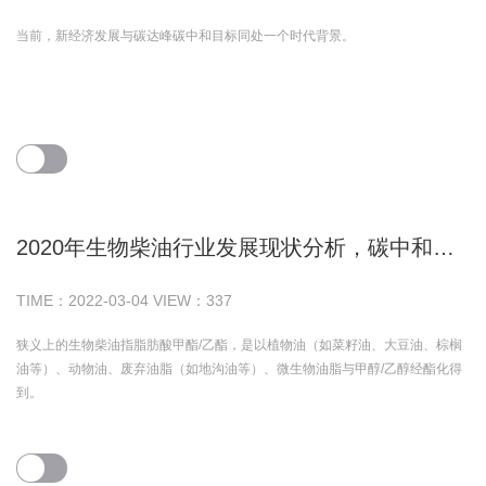
当前，新经济发展与碳达峰碳中和目标同处一个时代背景。
2020年生物柴油行业发展现状分析，碳中和加快生物柴油推广进度
TIME：
2022-03-04
VIEW：
337
狭义上的生物柴油指脂肪酸甲酯/乙酯，是以植物油（如菜籽油、大豆油、棕榈
油等）、动物油、废弃油脂（如地沟油等）、微生物油脂与甲醇/乙醇经酯化得
到。