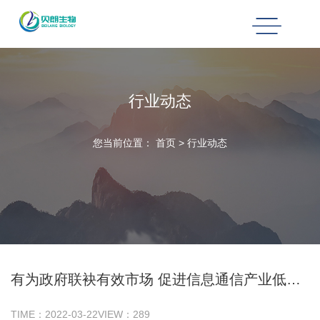
行业动态
您当前位置：
首页
>
行业动态
有为政府联袂有效市场 促进信息通信产业低碳化
TIME：
2022-03-22
VIEW：
289